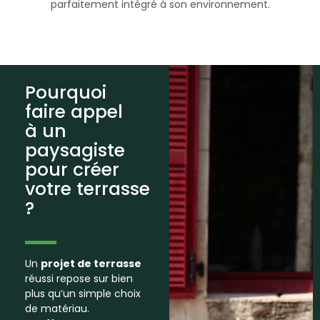
parfaitement intégré à son environnement.
Pourquoi
faire appel
à un
paysagiste
pour créer
votre terrasse
?
Un
projet de terrasse
réussi repose sur bien
plus qu’un simple choix
de matériau.