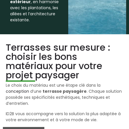
extérieur
, en harmonie
avec les plantations, les
allées et l’architecture
existante.
Terrasses sur mesure :
choisir les bons
matériaux pour votre
projet paysager
Le choix du matériau est une étape clé dans la
conception
d’une
terrasse paysagère
. Chaque solution
possède ses spécificités esthétiques, techniques et
d’entretien.
ID2B vous accompagne vers la solution la plus adaptée à
votre environnement et à votre mode de vie.