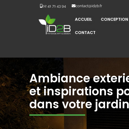
02 41 71 43 94
contact@id2b.fr
ACCUEIL
CONCEPTION
CONTACT
Ambiance exterie
et inspirations 
dans votre jardi