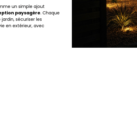
mme un simple ajout
eption paysagère
. Chaque
jardin, sécuriser les
e en extérieur, avec