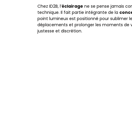
Chez ID2B, l’
éclairage
ne se pense jamais co
technique. Il fait partie intégrante de la
conc
point lumineux est positionné pour sublimer le 
déplacements et prolonger les moments de vi
justesse et discrétion.