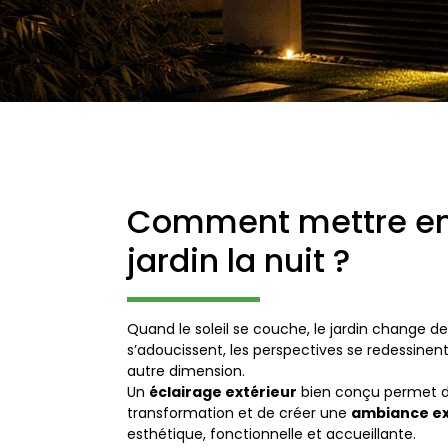
Comment mettre en
jardin la nuit ?
Quand le soleil se couche, le jardin change d
s’adoucissent, les perspectives se redessinen
autre dimension.
Un
éclairage extérieur
bien conçu permet d
transformation et de créer une
ambiance ex
esthétique, fonctionnelle et accueillante.