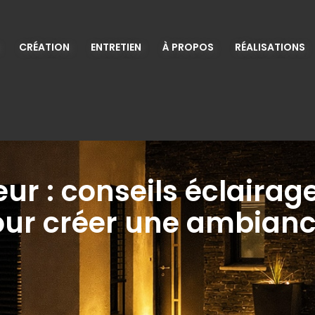
CRÉATION
ENTRETIEN
À PROPOS
RÉALISATIONS
ur : conseils éclairag
pour créer une ambian
n