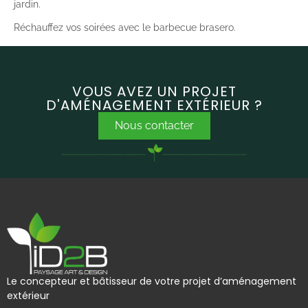
jardin.
Réchauffez vos soirées avec le barbecue brasero.
VOUS AVEZ UN PROJET
D'AMÉNAGEMENT EXTÉRIEUR ?
Nous contacter
Le concepteur et bâtisseur de votre projet d’aménagement
extérieur