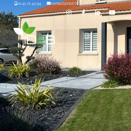
02 41 71 43 94
contact@id2b.fr