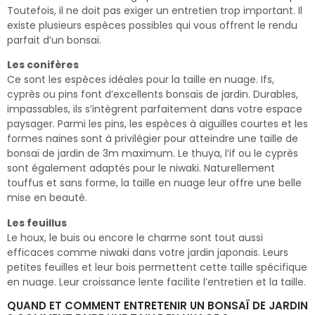
Toutefois, il ne doit pas exiger un entretien trop important. Il
existe plusieurs espèces possibles qui vous offrent le rendu
parfait d’un bonsaï.
Les conifères
Ce sont les espèces idéales pour la taille en nuage. Ifs,
cyprès ou pins font d’excellents bonsaïs de jardin. Durables,
impassables, ils s’intègrent parfaitement dans votre espace
paysager. Parmi les pins, les espèces à aiguilles courtes et les
formes naines sont à privilégier pour atteindre une taille de
bonsaï de jardin de 3m maximum. Le thuya, l’if ou le cyprès
sont également adaptés pour le niwaki. Naturellement
touffus et sans forme, la taille en nuage leur offre une belle
mise en beauté.
Les feuillus
Le houx, le buis ou encore le charme sont tout aussi
efficaces comme niwaki dans votre jardin japonais. Leurs
petites feuilles et leur bois permettent cette taille spécifique
en nuage. Leur croissance lente facilite l’entretien et la taille.
QUAND ET COMMENT ENTRETENIR UN BONSAÏ DE JARDIN