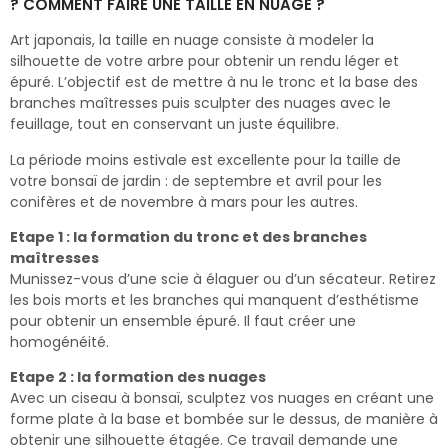
? COMMENT FAIRE UNE TAILLE EN NUAGE ?
Art japonais, la taille en nuage consiste à modeler la
silhouette de votre arbre pour obtenir un rendu léger et
épuré. L’objectif est de mettre à nu le tronc et la base des
branches maîtresses puis sculpter des nuages avec le
feuillage, tout en conservant un juste équilibre.
La période moins estivale est excellente pour la taille de
votre bonsaï de jardin : de septembre et avril pour les
conifères et de novembre à mars pour les autres.
Etape 1 : la formation du tronc et des branches
maîtresses
Munissez-vous d’une scie à élaguer ou d’un sécateur. Retirez
les bois morts et les branches qui manquent d’esthétisme
pour obtenir un ensemble épuré. Il faut créer une
homogénéité.
Etape 2 : la formation des nuages
Avec un ciseau à bonsaï, sculptez vos nuages en créant une
forme plate à la base et bombée sur le dessus, de manière à
obtenir une silhouette étagée. Ce travail demande une