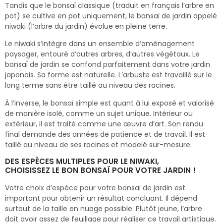
Tandis que le bonsaï classique (traduit en français l’arbre en
pot) se cultive en pot uniquement, le bonsaï de jardin appelé
niwaki (l’arbre du jardin) évolue en pleine terre.
Le niwaki s’intègre dans un ensemble d’aménagement
paysager, entouré d’autres arbres, d’autres végétaux. Le
bonsaï de jardin se confond parfaitement dans votre jardin
japonais. Sa forme est naturelle. L’arbuste est travaillé sur le
long terme sans être taillé au niveau des racines.
À l’inverse, le bonsaï simple est quant à lui exposé et valorisé
de manière isolé, comme un sujet unique. Intérieur ou
extérieur, il est traité comme une œuvre d’art. Son rendu
final demande des années de patience et de travail. Il est
taillé au niveau de ses racines et modelé sur-mesure.
DES ESPÈCES MULTIPLES POUR LE NIWAKI,
CHOISISSEZ LE BON BONSAÏ POUR VOTRE JARDIN !
Votre choix d’espèce pour votre bonsaï de jardin est
important pour obtenir un résultat concluant. Il dépend
surtout de la taille en nuage possible. Plutôt jeune, l’arbre
doit avoir assez de feuillage pour réaliser ce travail artistique.