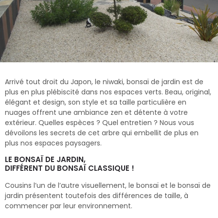
Arrivé tout droit du Japon, le niwaki, bonsaï de jardin est de
plus en plus plébiscité dans nos espaces verts. Beau, original,
élégant et design, son style et sa taille particulière en
nuages offrent une ambiance zen et détente à votre
extérieur. Quelles espèces ? Quel entretien ? Nous vous
dévoilons les secrets de cet arbre qui embellit de plus en
plus nos espaces paysagers.
LE BONSAÏ DE JARDIN,
DIFFÉRENT DU BONSAÏ CLASSIQUE !
Cousins l’un de l’autre visuellement, le bonsaï et le bonsaï de
jardin présentent toutefois des différences de taille, à
commencer par leur environnement.